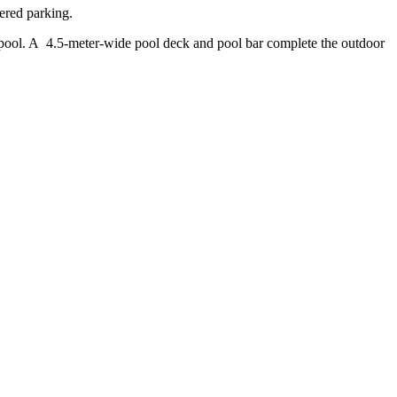
ered parking.
g pool. A 4.5-meter-wide pool deck and pool bar complete the outdoor