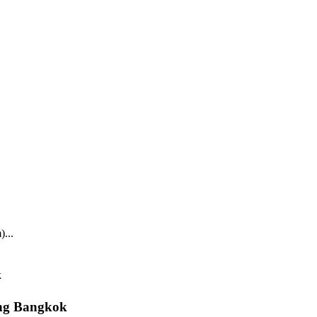
...
eng Bangkok