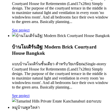
Courtyard House for Retirementm (Land17x28m) Simply
design. The purpose of the courtyard terrace in the middle is
to maximize natural light and ventilation in every room 'no
windowless room'. And all bedrooms face their own window
to the green area. Basically planning...
See project
บ้านโมเดิร์นอิฐ| Modern Brick Courtyard
House Bangkok
แบบบ้านโมเดิร์นชั้นเดียว สำหรับวัยเกษียณ|Single-storey
Courtyard House for Retirementm (Land17x28m) Simply
design. The purpose of the courtyard terrace in the middle is
to maximize natural light and ventilation in every room 'no
windowless room'. And all bedrooms face their own window
to the green area. Basically planning...
See project