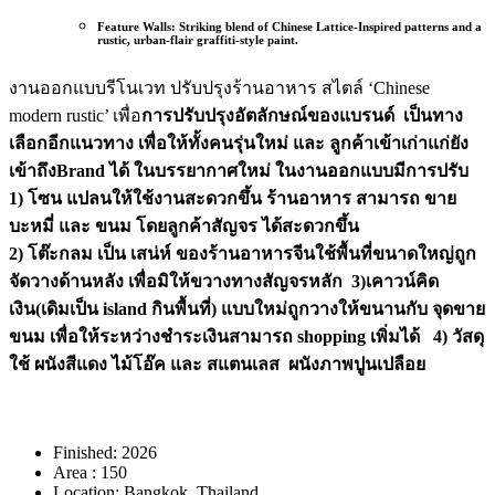
Feature Walls:
Striking blend of
Chinese Lattice-Inspired patterns
and a
rustic, urban-flair
graffiti-style paint
.
งานออกแบบรีโนเวท ปรับปรุงร้านอาหาร สไตล์ ‘Chinese
modern rustic’ เพื่อ
การปรับปรุงอัตลักษณ์ของแบรนด์ เป็นทาง
เลือกอีกแนวทาง เพื่อให้ทั้งคนรุ่นใหม่ และ ลูกค้าเข้าเก่าแก่ยัง
เข้าถึงBrand ได้ ในบรรยากาศใหม่ ในงานออกแบบมีการปรับ
1) โซน แปลนให้ใช้งานสะดวกขึ้น ร้านอาหาร สามารถ ขาย
บะหมี่ และ ขนม โดยลูกค้าสัญจร ได้สะดวกขึ้น
2) โต๊ะกลม เป็น เสน่ห์ ของร้านอาหารจีนใช้พื้นที่ขนาดใหญ่ถูก
จัดวางด้านหลัง เพื่อมิให้ขวางทางสัญจรหลัก 3)เคาวน์คิด
เงิน(เดิมเป็น island กินพื้นที่) แบบใหม่ถูกวางให้ขนานกับ จุดขาย
ขนม เพื่อให้ระหว่างชำระเงินสามารถ shopping เพิ่มได้ 4) วัสดุ
ใช้ ผนังสีแดง ไม้โอ๊ค และ สแตนเลส ผนังภาพปูนเปลือย
Finished:
2026
Area :
150
Location:
Bangkok, Thailand