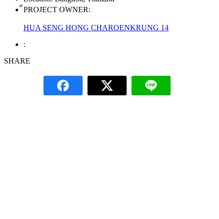
็PROJECT OWNER:
HUA SENG HONG CHAROENKRUNG 14
:
SHARE