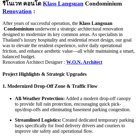
รีโนเวท คอนโด
Klass Langsuan
Condominium
Renovation
:
After years of successful operation, the
Klass Langsuan
Condominium
underwent a strategic architectural renovation
designed to modernize its key common areas. As specialists in
Thailand’s luxury hospitality and residential resort design, our goal
was to elevate the resident experience, solve daily operational
friction, and enhance aesthetic value—all while maintaining a smart,
balanced budget.
Renovation Architect Designer :
W.O.N. Architect
Project Highlights & Strategic Upgrades
1. Modernized Drop-Off Zone & Traffic Flow
All-Weather Protection:
Added a modern drop-off canopy
to provide full rain protection, encouraging quick pick-
ups/drop-offs and eliminating basement parking congestion.
Streamlined Logistics:
Created dedicated temporary parking
bays specifically for food delivery drivers and couriers to
improve site safety and operational flow.