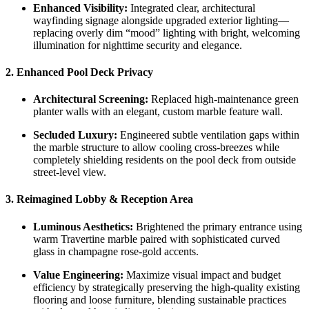
Enhanced Visibility:
Integrated clear, architectural
wayfinding signage alongside upgraded exterior lighting—
replacing overly dim “mood” lighting with bright, welcoming
illumination for nighttime security and elegance.
2. Enhanced Pool Deck Privacy
Architectural Screening:
Replaced high-maintenance green
planter walls with an elegant, custom marble feature wall.
Secluded Luxury:
Engineered subtle ventilation gaps within
the marble structure to allow cooling cross-breezes while
completely shielding residents on the pool deck from outside
street-level view.
3. Reimagined Lobby & Reception Area
Luminous Aesthetics:
Brightened the primary entrance using
warm Travertine marble paired with sophisticated curved
glass in champagne rose-gold accents.
Value Engineering:
Maximize visual impact and budget
efficiency by strategically preserving the high-quality existing
flooring and loose furniture, blending sustainable practices