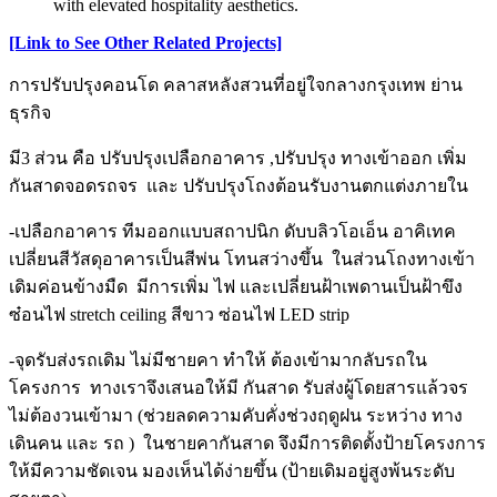
with elevated hospitality aesthetics.
[Link to See Other Related Projects]
การปรับปรุงคอนโด คลาสหลังสวนที่อยู่ใจกลางกรุงเทพ ย่าน
ธุรกิจ
มี3 ส่วน คือ ปรับปรุงเปลือกอาคาร ,ปรับปรุง ทางเข้าออก เพิ่ม
กันสาดจอดรถจร และ ปรับปรุงโถงต้อนรับงานตกแต่งภายใน
-เปลือกอาคาร ทีมออกแบบสถาปนิก ดับบลิวโอเอ็น อาคิเทค
เปลี่ยนสีวัสดุอาคารเป็นสีพ่น โทนสว่างขึ้น ในส่วนโถงทางเข้า
เดิมค่อนข้างมืด มีการเพิ่ม ไฟ และเปลี่ยนฝ้าเพดานเป็นฝ้าขึง
ซ๋อนไฟ stretch ceiling สีขาว ซ่อนไฟ LED strip
-จุดรับส่งรถเดิม ไม่มีชายคา ทำให้ ต้องเข้ามากลับรถใน
โครงการ ทางเราจึงเสนอให้มี กันสาด รับส่งผู้โดยสารแล้วจร
ไม่ต้องวนเข้ามา (ช่วยลดความคับคั่งช่วงฤดูฝน ระหว่าง ทาง
เดินคน และ รถ ) ในชายคากันสาด จึงมีการติดตั้งป้ายโครงการ
ให้มีความชัดเจน มองเห็นได้ง่ายขึ้น (ป้ายเดิมอยู่สูงพ้นระดับ